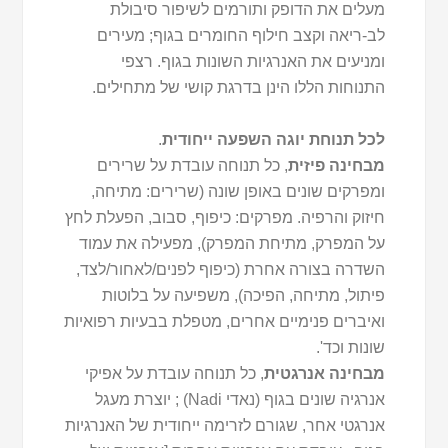
מעלים את הדופק ותורמים לשיפור סיבולת
לב-ריאה וקצב חילוף החומרים בגוף; מעירים
ומניעים את האנרגיות השונות בגוף. רצפי
התנוחות הללו הינן בדרגת קושי של מתחילים.
לכל תנוחת יוגה השפעה ייחודית
.
מבחינה פיזית
, כל תנוחה עובדת על שרירים
ומפרקים שונים באופן שונה (שרירים: מתיחה,
חיזוק והרפיה. מפרקים: כיפוף, סבוב, הפעלת לחץ
על המפרק, מתיחת המפרק), מפעילה את עמוד
השדרה בצורה אחרת (כיפוף לפנים/לאחור/לצד,
פיתול, מתיחה, הפיכה), משפיעה על בלוטות
ואיברים פנימיים אחרים, מטפלת בבעיות רפואיות
שונות וכד'.
מבחינה אנרגטית
, כל תנוחה עובדת על אפיקי
אנרגיה שונים בגוף (נאדי Nadi) ; יוצרת מעגל
אנרגטי אחר, שגורם לזרימה ייחודית של האנרגיות