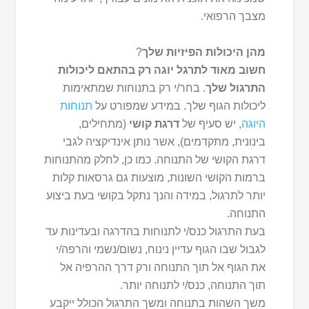
מצבך הרפואי.
מהן היכולות הפיזיות שלך
?
חשוב מאוד לתרגל יוגה רק בהתאם ליכולות
התרגול שלך
. בחר/י רק בתנוחות שמתאימות
ליכולות הגוף שלך. במידע שמפורט על
תנוחות
היוגה
, יש סעיף של
דרגת קושי
(מתחילים,
בינונית, מתקדמים), אשר נותן אינדיקציה לגבי
דרגת הקושי של התנוחה. כמו כן, לחלק מהתנוחות
ברמות הקושי השונות, מוצעות גם גרסאות קלות
יותר לתרגול, במידה והנך נתקל בקושי בעת ביצוע
התנוחה.
בעת התרגול כנס/י לתנוחות בהדרגה ובעדינות עד
לגבול שבו הגוף עדיין נינוח, נשום/נשמי והרפה/י
את הגוף אל תוך התנוחה ורק דרך ההרפיה אל
תוך התנוחה, כנס/י לתנוחה יותר.
משך השהות בתנוחה ומשך התרגול הכולל ייקבע