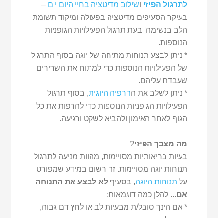
לתרגול הפיזי
ו
שילוב מדיטציה בחיי היום יום
–
בעיקר הסעיפים מדיטציה בפעולה ומיקוד תשומת
הלב בנשימה] בעת תרגול הפעילויות הגופניות
הנוספות.
* ניתן לבצע תנוחות מתיחה של יוגה בסוף התרגול
של הפעילויות הנוספות כדי למתוח את השרירים
שעבדת עליהם.
* ניתן לשלב את ה
הרפיה היוגית
, בסוף תרגול
הפעילויות הגופניות הנוספות כדי להרפות את כל
הגוף לאחר האימון ולהביא לשקט ורגיעה.
מה מצבך הפיזי
?
בעיות בריאותיות מסויימות, מהוות מניעה לתרגול
תנוחות יוגה מסויימות. זה רשום במידע שמפורט
על
תנוחות היוגה
, בסעיף
לא לבצע את התנוחה
אם..
. להלן כמה דוגמאות:
* אם הינך סובל/ת מבעיות לב או לחץ דם גבוה,