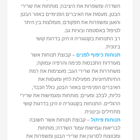
השדרה ומשפרות את היציבה; מותחות את שרירי
הבטן, מעסות את האיברים הפנימיים באזור הבטן
והאגן ומשפרות את תפקודם; מומלצות בין היתר
לטיפול באסטמה ובעיות גב.
רב התנוחות בקטגוריה זו הינן בדרגת קושי
בינונית.
תנוחות כיפוף לפנים
– קבוצת תנוחות אשר
מעודדות התכנסות פנימה והרפיה עמוקה;
משחררות את שרירי הגב; מעצימות את רמת
החיות/חיוניות; מפעילות לחץ ומעסות את
האיברים הפנימיים באזור הבטן, כולל הכבד,
כליות, לבלב ומעיים; מותחות ומגמישות את שרירי
הרגליים. התנוחות בקטגוריה זו הינן בדרגות קושי
מתחילים ובינונית.
תנוחות פיתול
– קבוצת תנוחות אשר חשובה
לבריאות וגמישות עמוד השדרה; מותחות
ומכווצות לסרוגין את שרירי הבטן ומשפרות את