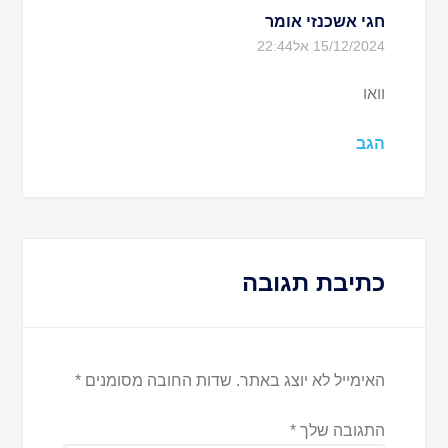
חגי אשכנזי
אומר
15/12/2024 אל22:44
וואו
הגב
כתיבת תגובה
האימייל לא יוצג באתר.
שדות החובה מסומנים
*
התגובה שלך
*