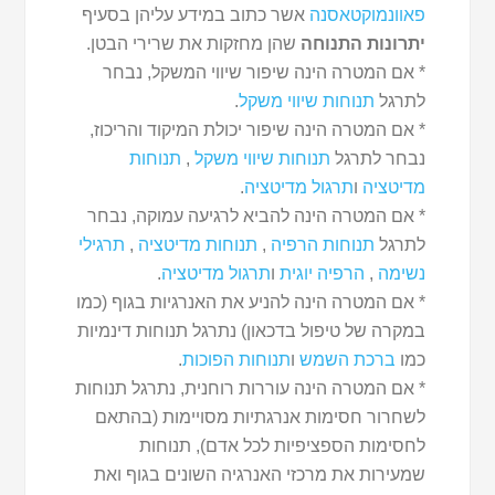
פאוונמוקטאסנה
אשר כתוב במידע עליהן בסעיף
יתרונות התנוחה
שהן מחזקות את שרירי הבטן.
* אם המטרה הינה שיפור שיווי המשקל, נבחר
לתרגל
תנוחות שיווי משקל
.
* אם המטרה הינה שיפור יכולת המיקוד והריכוז,
נבחר לתרגל
תנוחות שיווי משקל
,
תנוחות
מדיטציה
ו
תרגול מדיטציה
.
* אם המטרה הינה להביא לרגיעה עמוקה, נבחר
לתרגל
תנוחות הרפיה
,
תנוחות מדיטציה
,
תרגילי
נשימה
,
הרפיה יוגית
ו
תרגול מדיטציה
.
* אם המטרה הינה להניע את האנרגיות בגוף (כמו
במקרה של טיפול בדכאון) נתרגל תנוחות דינמיות
כמו
ברכת השמש
ו
תנוחות הפוכות
.
* אם המטרה הינה עוררות רוחנית, נתרגל תנוחות
לשחרור חסימות אנרגתיות מסויימות (בהתאם
לחסימות הספציפיות לכל אדם), תנוחות
שמעירות את מרכזי האנרגיה השונים בגוף ואת