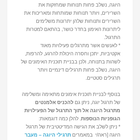
היוגה, נשלב פחות תנוחות שמחזקות את
השרירים, ויותר תנוחות שמותחות ומאריכות את
השרירים ותנוחות שלהן יתרונות משלימים
ליתרונות האימון בחדר כושר, בהתאם למטרות
התרגול.
* לאנשים אשר מתרגלים פעילויות מאוד
אקטיביות, יתכן וחסרה היכולת להרגע, להרפות,
לשהות בתנוחה, ולכן בבניית תוכנית האימונים של
היוגה, נשלב פחות תרגילים דינמיים ויותר
תרגילים סטטיים.
בנוסף לבניית תוכנית אימונים מתאימה ומשלימה
של תרגול יוגה, ניתן גם
להכניס אלמנטים
מתרגול היוגה אל תוך התרגול של הפעילויות
הגופניות הנוספות
. להלן כמה דוגמאות:
* ניתן לשלב את הגישה המדיטטיבית של תרגול
היוגה [ראה/י במאמרים
תרגילי היוגה – מעבר