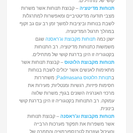
קושי של מתחילים.
תנוחות מדיטציה
– קבוצת תנוחות אשר משרות
מצבי תודעה מדיטטיביים ומאפשרות למתרגל/ת
לשבת בנוחות וביציבות למשך זמן רב עם גב זקוף
במהלך תרגול המדיטציה.
ישנן כמה
תנוחות מקבוצת וג'ראסנה
שגם
משמשות כתנוחות מדיטציה. רב התנוחות
בקטגוריה זו הינן בדרגת קושי של מתחילים.
תנוחות מקבוצת הלוטוס
– קבוצת תנוחות אשר
מתאימות לאנשים אשר יכולים לשבת בנוחות
ב
תנוחת הלוטוס Padmasana
; משחררות
חסימות פיזיות, רגשיות ומנטליות; מעירות את
מרכזי האנרגיה השונים בגוף; משרות שלווה
עמוקה. רב התנוחות בקטגוריה זו הינן בדרגת קושי
בינונית.
תנוחות מקבוצת וג'ראסנה
– קבוצת תנוחות
אשר משפרות את תפקוד מערכות הרבייה
והעיכול ועוזרות לטרנספורמציה והתמרה של