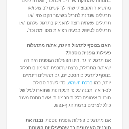
בתנוחה שמחזקת שרירים אלו וכד') ו/או תרגילים
מהשיעור הקבוצתי שהיו לך קשים לביצוע ו/או
תרגילים שנהנת לתרגל בשיעור הקבוצתי ו/או
תרגילים שאת/ה רוצה להעמיק בתרגול שלהם ו/או
תרגילים לטיפול בבעיה רפואית מסויימת וכד'.
האם בנוסף לתרגול היוגה, את/ה מתרגל/ת
פעילות גופנית נוספת?
אם תרגול היוגה, הינו הפעילות הגופנית היחידה
שאת/ה מתרגלת, נרצה שתוכנית האימונים תכלול
בנוסף לתרגילים הסטטיים, גם תרגילים דינמיים
יותר, כמו
ברכת השמש
, כדי לשפר סבולת
לב-ריאה ותבנה על פי העקרונות שתוארו לעיל של
תוכנית אימונים כללית הרמונית, אשר נותנת מענה
כולל לצרכים ברמת הגוף-נפש.
אם מתרגלים פעילות גופנית נוספת,
נבנה את
תוכנית האימונים כך שהפעילויות השונות