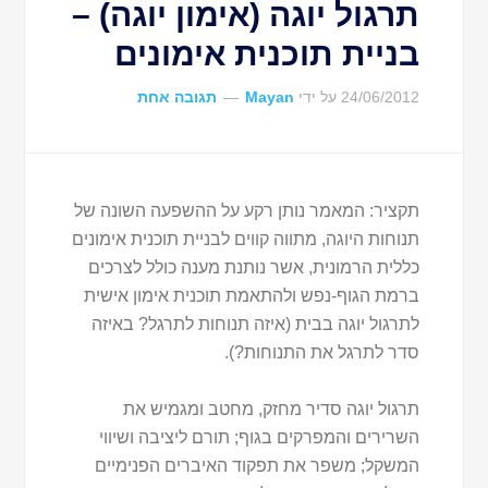
תרגול יוגה (אימון יוגה) –
בניית תוכנית אימונים
24/06/2012
על ידי
Mayan
תגובה אחת
תקציר: המאמר נותן רקע על ההשפעה השונה של
תנוחות היוגה, מתווה קווים לבניית תוכנית אימונים
כללית הרמונית, אשר נותנת מענה כולל לצרכים
ברמת הגוף-נפש ולהתאמת תוכנית אימון אישית
לתרגול יוגה בבית (איזה תנוחות לתרגל? באיזה
סדר לתרגל את התנוחות?).
תרגול יוגה סדיר מחזק, מחטב ומגמיש את
השרירים והמפרקים בגוף; תורם ליציבה ושיווי
המשקל; משפר את תפקוד האיברים הפנימיים