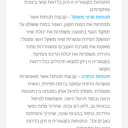
התנוחות בקטגוריה זו הינן בדרגות קושי בינונית
ומתקדמים.
תנוחות שיווי משקל
– קבוצת תנוחות אשר
מפתחות את המוח הקטן, האזור במוח ששולט על
תפקוד הגוף בתנועה; משפרות את יכולת שיווי
המשקל הפיזית ומשרות שיווי משקל רגשי ומנטלי;
מאזנות את מערכת העצבים ומשחררות מתח
וחרדה; משפרות את יכולת הריכוז והמיקוד.
בקטגוריה זו ניתן למצוא תרגילים בכל דרגות
הקושי.
תנוחות הרפיה
– קבוצת תנוחות אשר מאפשרות
ומשרות הרפיה עמוקה ברמה הפיזית, רגשית
ומנטלית. מומלץ לתרגל אותן כמנוחה בין תנוחות
היוגה ובסוף תרגול היוגה. משמשות לטיפול
בבעיות גב, לחץ דם גבוה, שחרור מתח נפשי
וחרדות, טיפול בבעיות שינה, שחרור והפחתת
כאבים וכד'. התנוחות בקטגוריה זו הינן בדרגת