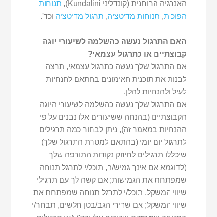
האנרגיה הרוחנית (קונדליני Kundalini),
תנוחות
הפוכות
,
תנוחות מדיטציה
,
תרגול מדיטציה
וכד'.
האם התרגול נעשה כהשלמה לשיעורי יוגה
קבוצתיים או כתרגול עצמאי?
אם התרגול שלך נעשה כתרגול עצמאי, תרצה
לבנות את תוכנית האימונים בהתאם להנחיות
לעיל ולהנחיות להלן.
אם התרגול שלך נעשה כהשלמה לשיעורי היוגה
הקבוצתיים (בהנחה ששיעורים אלו נבנים על פי
ההנחיות במאמר זה), ניתן לבחור כמה תרגילים
לתרגול יום יומי (בהתאם למטרת התרגול שלך)
שיכללו תרגילים לחיזוק נקודות התורפה שלך
(לדוגמא אם אינך גמיש/ה, תוכל/י לתרגל תנוחה
שמפתחת את הגמישות; אם קשה לך עם תרגילי
שיווי המשקל, תוכל/י לתרגל תנוחה שמפתחת את
שיווי המשקל; אם שרירי הגב/בטן חלשים, תבחר/י