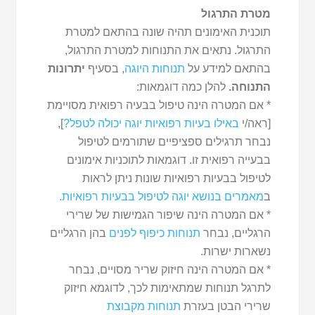
מטרת התרגול
תוכנית האימונים תהיה שונה בהתאם למטרת
התרגול. נתאים את התנוחות למטרת התרגול,
בהתאם למידע על
תנוחות היוגה
, בסעיף
יתרונות
התנוחה.
להלן כמה דוגמאות:
* אם המטרה הינה טיפול בבעיה רפואית מסויימת
[ראה/י
באילו בעיות רפואיות יוגה יכולה לטפל?
],
נבחר תרגילים ספציפיים שתורמים לטיפול
בבעייה רפואית זו. דוגמאות לתוכניות אימונים
לטיפול בבעיות רפואיות שונות ניתן לראות
ב
מאמרים בנושא יוגה לטיפול בבעיות רפואיות.
* אם המטרה הינה שיפור הגמישות של שרירי
הרגליים, נבחר
תנוחות כיפוף לפנים
בהן הרגליים
נשארות ישרות.
* אם המטרה הינה חיזוק שריר מסויים, נבחר
לתרגל תנוחות שמתאימות לכך, לדוגמא חיזוק
שרירי הבטן בעזרת
תנוחות מקבוצת