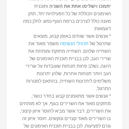
יתמכו וישלימו אחת את השניה
ותוכנית
האימונים הכוללת של כל הפעילויות יחד, תתן
מענה כולל לצרכים ברמת הגוף-נפש. להלן כמה
דוגמאות:
* אנשים אשר שוחים באופן קבוע, מוצאים
שתרגול של
תרגילי הנשימה
משפר מאוד את
השחייה שלהם. השחייה מחזקת ומותחת את
שרירי הגב, לכן בבניית תוכנית האימונים של
היוגה, נשלב פחות תנוחות שעובדות על שרירי
הגב ויותר תנוחות אחרות, שלהן יתרונות
משלימים ליתרונות השחייה, בהתאם למטרות
התרגול.
* אנשים אשר מתאמנים קבוע בחדר כושר,
מחזקים מאוד את השרירים בגוף, אך לא מותחים
את השרירים, דבר אשר מביא לחוסר איזון קיצוני,
בו השרירים מאוד קצרים ונוקשים. חוסר איזון זה
גורם לפציעות, לכן בבניית תוכנית האימונים של