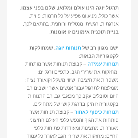
תרגול יוגה הינו עולם ומלואו
,
שלם בפני עצמו
,
אשר כולל, מניע ומשפיע על כל הרמות: פיזית,
אנרגתית, רגשית, מנטלית ורוחנית. בהתאם לכך,
בניית תוכנית אימונים זו אומנות
.
ישנו מגוון רב של
תנוחות יוגה
, שמחולקות
לקטגוריות הבאות
:
תנוחות עמידה
– קבוצת תנוחות אשר מותחות
ומחזקות את שרירי הגב, כתפיים ורגליים;
משפרות את היציבה, שיווי משקל וקואורדינציה;
מומלצות לתרגול עבור אנשים אשר יושבים רב
היום וסובלים עקב כך מכאבי גב. רב התנוחות
בקטגוריה זו הינן בדרגת קושי של מתחילים.
תנוחות כיפוף לאחור
– קבוצת תנוחות אשר
פותחות את הגוף והנפש כלפי העולם החיצוני;
מעוררות, מחצינות ומעודדות פתיחות כלפי
החיים; מחזקות את שרירי הגב לאורך כל עמוד