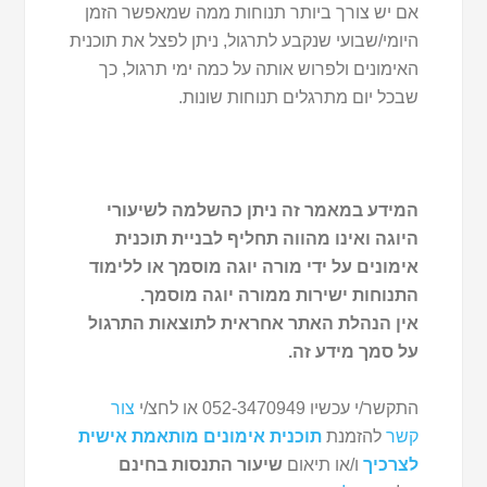
אם יש צורך ביותר תנוחות ממה שמאפשר הזמן
היומי/שבועי שנקבע לתרגול, ניתן לפצל את תוכנית
האימונים ולפרוש אותה על כמה ימי תרגול, כך
שבכל יום מתרגלים תנוחות שונות.
המידע במאמר זה ניתן כהשלמה לשיעורי
היוגה ואינו מהווה תחליף לבניית תוכנית
אימונים על ידי מורה יוגה מוסמך או ללימוד
התנוחות ישירות ממורה יוגה מוסמך.
אין הנהלת האתר אחראית לתוצאות התרגול
על סמך מידע זה.
התקשר/י עכשיו 052-3470949 או לחצ/י
צור
קשר
להזמנת
תוכנית אימונים מותאמת אישית
לצרכיך
ו/או תיאום
שיעור התנסות בחינם