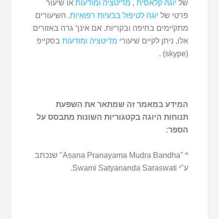
של
יוגה קלאסית
,
מדיטציה ומודעות
או שיעור
פרטי של
יוגה לטיפול בבעיות רפואיות
. השיעורים
מתקיימים בחיפה ובקריות. אם אינך גרה באזורים
אלו, ניתן לקיים שיעורי
מדיטציה ומודעות
בסקייפ
(skype) .
המידע במאמר זה שמתאר את השפעת
תנוחות היוגה בקטגוריות השונות מתבסס על
הספר
:
* "Asana Pranayama Mudra Bandha" שנכתב
ע"י Swami Satyananda Saraswati.